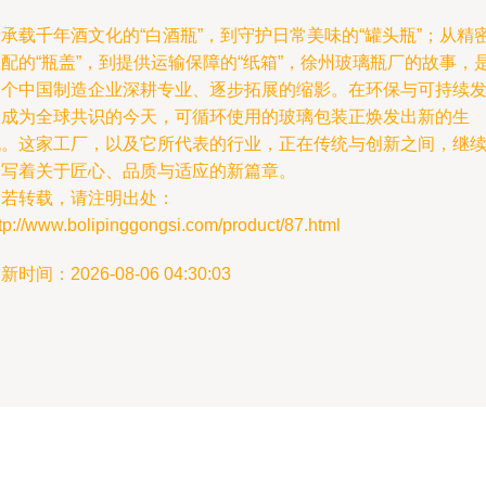
承载千年酒文化的“白酒瓶”，到守护日常美味的“罐头瓶”；从精
配的“瓶盖”，到提供运输保障的“纸箱”，徐州玻璃瓶厂的故事，
一个中国制造企业深耕专业、逐步拓展的缩影。在环保与可持续
展成为全球共识的今天，可循环使用的玻璃包装正焕发出新的生
机。这家工厂，以及它所代表的行业，正在传统与创新之间，继
书写着关于匠心、品质与适应的新篇章。
如若转载，请注明出处：
tp://www.bolipinggongsi.com/product/87.html
新时间：2026-08-06 04:30:03