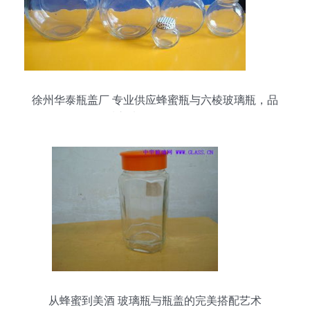
徐州华泰瓶盖厂 专业供应蜂蜜瓶与六棱玻璃瓶，品
质之选尽在阿里巴巴
从蜂蜜到美酒 玻璃瓶与瓶盖的完美搭配艺术