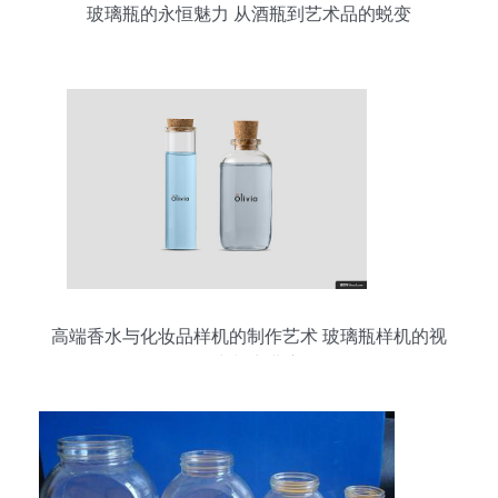
玻璃瓶的永恒魅力 从酒瓶到艺术品的蜕变
高端香水与化妆品样机的制作艺术 玻璃瓶样机的视
觉魅力与商业应用