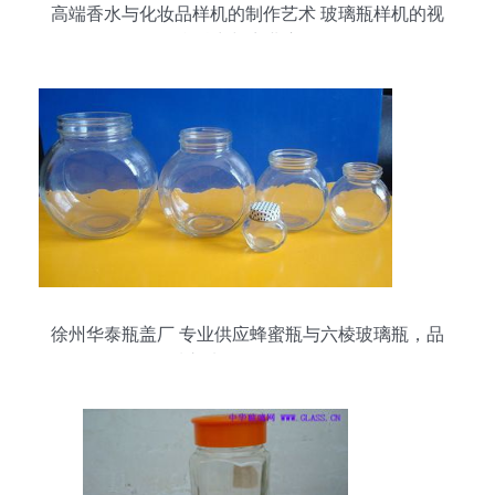
高端香水与化妆品样机的制作艺术 玻璃瓶样机的视
觉魅力与商业应用
徐州华泰瓶盖厂 专业供应蜂蜜瓶与六棱玻璃瓶，品
质之选尽在阿里巴巴