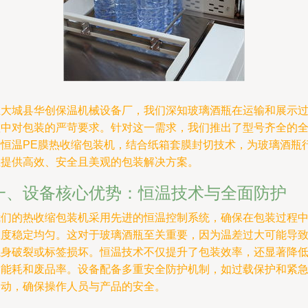
在大城县华创保温机械设备厂，我们深知玻璃酒瓶在运输和展示
程中对包装的严苛要求。针对这一需求，我们推出了型号齐全的
新恒温PE膜热收缩包装机，结合纸箱套膜封切技术，为玻璃酒瓶
业提供高效、安全且美观的包装解决方案。
一、设备核心优势：恒温技术与全面防护
我们的热收缩包装机采用先进的恒温控制系统，确保在包装过程
温度稳定均匀。这对于玻璃酒瓶至关重要，因为温差过大可能导
瓶身破裂或标签损坏。恒温技术不仅提升了包装效率，还显著降
了能耗和废品率。设备配备多重安全防护机制，如过载保护和紧
制动，确保操作人员与产品的安全。