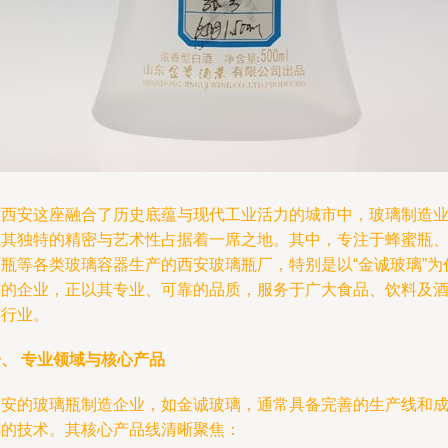
在西安这座融合了历史底蕴与现代工业活力的城市中，玻璃制造
以其独特的精密与艺术性占据着一席之地。其中，专注于蜂蜜瓶
酒瓶等各类玻璃容器生产的西安玻璃瓶厂，特别是以“金诚玻璃”为
表的企业，正以其专业、可靠的品质，服务于广大食品、饮料及
类行业。
、 专业领域与核心产品
西安的玻璃瓶制造企业，如金诚玻璃，通常具备完善的生产线和
熟的技术。其核心产品线清晰聚焦：