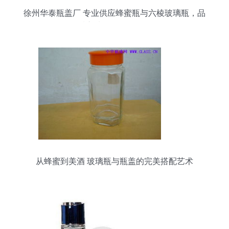
徐州华泰瓶盖厂 专业供应蜂蜜瓶与六棱玻璃瓶，品
质之选尽在阿里巴巴
从蜂蜜到美酒 玻璃瓶与瓶盖的完美搭配艺术