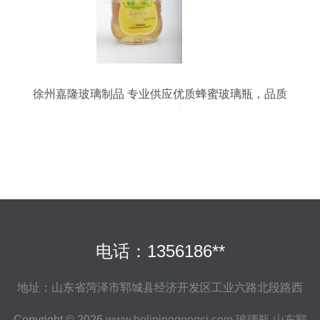
徐州嘉隆玻璃制品 专业供应优质蜂蜜玻璃瓶，品质
与服务的双重保障
电话：1356186**
地址：山东省菏泽市郓城县经济开发区工业六路北段路西
Copyright © 2026
www.bolipinggongsi.com
玻璃瓶
山东郓