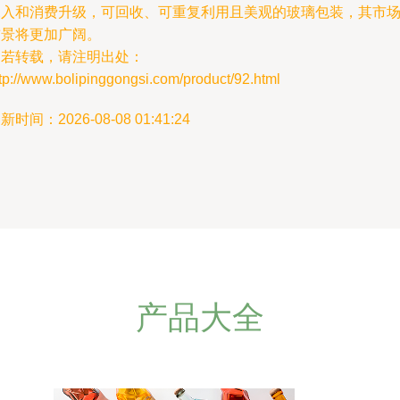
深入和消费升级，可回收、可重复利用且美观的玻璃包装，其市
前景将更加广阔。
如若转载，请注明出处：
tp://www.bolipinggongsi.com/product/92.html
新时间：2026-08-08 01:41:24
产品大全