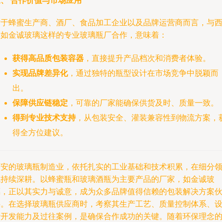
、 合作价值与市场应用
对于蜂蜜生产商、酒厂、食品加工企业以及品牌运营商而言，与
安如金诚玻璃这样的专业玻璃瓶厂合作，意味着：
获得高品质包装容器
，直接提升产品档次和消费者体验。
实现品牌差异化
，通过独特的瓶型设计在市场竞争中脱颖而
出。
保障供应链稳定
，可靠的厂家能确保供货及时、质量一致。
得到专业技术支持
，从包装安全、灌装兼容性到物流方案，
得全方位建议。
西安的玻璃瓶制造业，依托扎实的工业基础和技术积累，在细分
域持续深耕。以蜂蜜瓶和玻璃酒瓶为主要产品的厂家，如金诚玻
璃，正以其实力与诚意，成为众多品牌值得信赖的包装解决方案
伴。在选择玻璃瓶供应商时，考察其生产工艺、质量控制体系、
计开发能力及过往案例，是确保合作成功的关键。随着环保理念