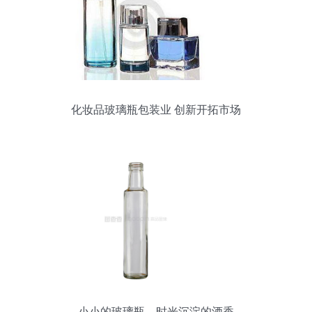
化妆品玻璃瓶包装业 创新开拓市场
小小的玻璃瓶，时光沉淀的酒香