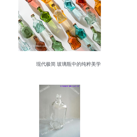
现代极简 玻璃瓶中的纯粹美学