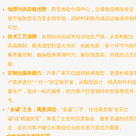
地理与供应链优势
：西安地处中国中心，交通物流网络发达
便于辐射西北乃至全国市场，原材料采购与成品运输成本相
可控。
技术工艺保障
：采用自动化或半自动化生产线，从原料配比
高温熔制、模具成型到退火冷却、检验包装，各个环节均有
格质量控制，确保瓶身厚薄均匀、耐压强度高、外观光洁无
疵。
定制化服务能力
：许多厂家不仅提供标准瓶型，更擅长根据
户需求进行“一对一”的定制开发，从瓶型设计、模具制作到
量生产，提供一站式服务，助力客户打造独特的包装视觉符
号。
“金诚”之名，寓意深远
：“金诚”二字，往往寓意着“金石之
诚”或“精诚所至”，体现了企业对品质如金、服务至诚的经营
念，这在与客户建立长期信任合作关系方面尤为重要。