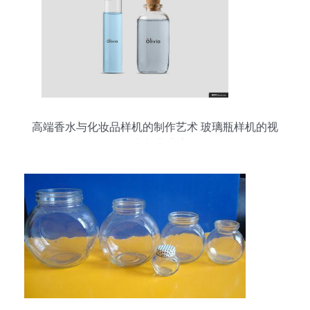
高端香水与化妆品样机的制作艺术 玻璃瓶样机的视
觉魅力与商业应用