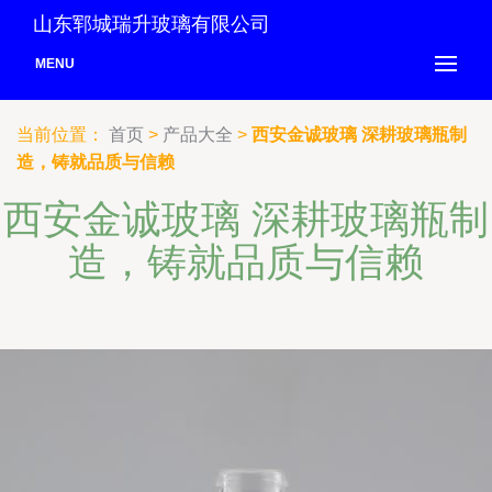
山东郓城瑞升玻璃有限公司
MENU
当前位置：
首页
>
产品大全
>
西安金诚玻璃 深耕玻璃瓶制
造，铸就品质与信赖
西安金诚玻璃 深耕玻璃瓶制
造，铸就品质与信赖