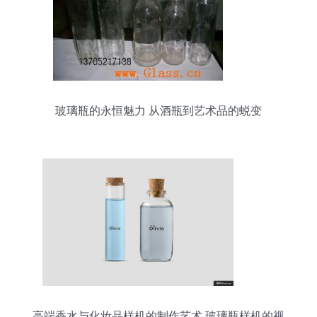
玻璃瓶的永恒魅力 从酒瓶到艺术品的蜕变
高端香水与化妆品样机的制作艺术 玻璃瓶样机的视