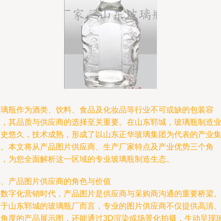
玻璃瓶作为酒类、饮料、食品及化妆品等行业不可或缺的包装容
器，其品质与供应商的选择至关重要。在山东郓城，玻璃瓶制造
历史悠久，技术成熟，形成了以山东正华玻璃集团为代表的产业
群。本文将从产品图片供应商、生产厂家特点及产业优势三个角
度，为您全面解析这一区域的专业玻璃瓶制造生态。
一、产品图片供应商的角色与价值
在数字化营销时代，产品图片是供应商与采购商沟通的重要桥梁
对于山东郓城的玻璃瓶厂而言，专业的图片供应商不仅提供高清
多角度的产品展示图，还能通过3D渲染或场景化拍摄，生动呈现