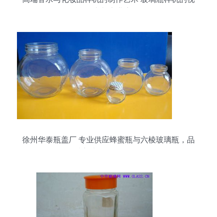
觉魅力与商业应用
徐州华泰瓶盖厂 专业供应蜂蜜瓶与六棱玻璃瓶，品
质之选尽在阿里巴巴