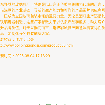
山东郓城的玻璃瓶厂，特别是以山东正华玻璃集团为代表的厂家
凭借深厚的产业基础、灵活的生产能力和可靠的产品图片供应商
络，已成为全国玻璃包装市场的重要力量。无论是酒瓶生产还是
他玻璃容器制造，这些厂家都致力于以优质产品和服务，助力客
提升品牌价值。对于采购商而言，选择郓城供应商意味着获得性
比高、定制化强的包装解决方案。
如若转载，请注明出处：
tp://www.bolipinggongsi.com/product/88.html
新时间：2026-08-04 17:13:29