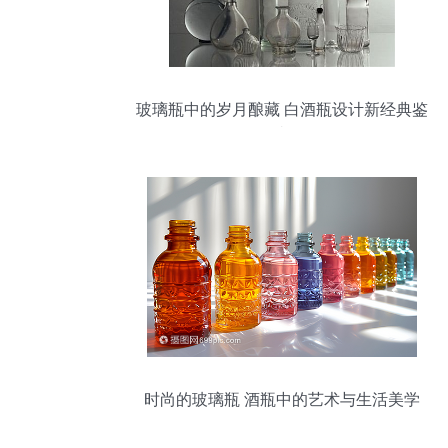
玻璃瓶中的岁月酿藏 白酒瓶设计新经典鉴
赏
时尚的玻璃瓶 酒瓶中的艺术与生活美学