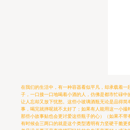
在我们的生活中，有一种容器看似平凡，却承载着一
子，一口接一口地喝着小酒的人，仿佛是都市忙碌中的
让人忘却又放下忧愁。这些小玻璃酒瓶无论是品得简
事，喝完就摔呢就不太好了；如果有人能用这一小撮
那些小故事贴也会更讨爱这些瓶子的心）（如果不带
有时候会三两口的就是这个类型透明有力坚硬干脆更