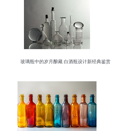
玻璃瓶中的岁月酿藏 白酒瓶设计新经典鉴赏