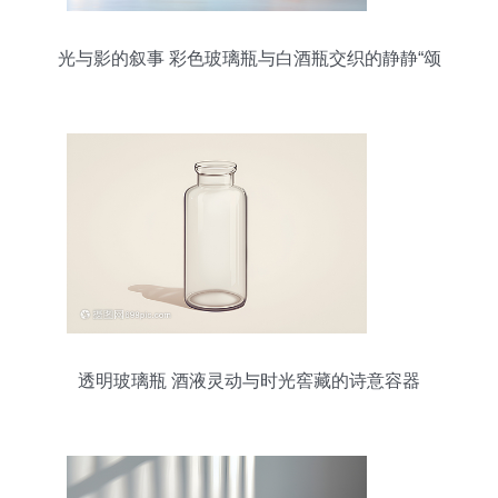
光与影的叙事 彩色玻璃瓶与白酒瓶交织的静静“颂
歌”
透明玻璃瓶 酒液灵动与时光窖藏的诗意容器