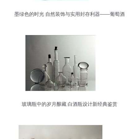
墨绿色的时光 自然装饰与实用封存利器——葡萄酒
空瓶的奇妙新生命
玻璃瓶中的岁月酿藏 白酒瓶设计新经典鉴赏