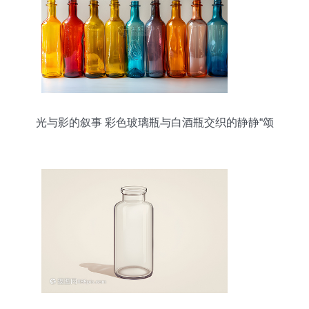
光与影的叙事 彩色玻璃瓶与白酒瓶交织的静静“颂
歌”