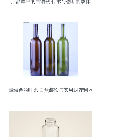
产品库中的白酒瓶 传承与创新的载体
墨绿色的时光 自然装饰与实用封存利器
——葡萄酒空瓶的奇妙新生命