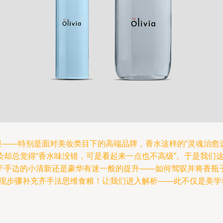
——特别是面对美妆类目下的高端品牌，香水这样的“灵魂治愈
染却总觉得“香水味没错，可是看起来一点也不高级”。于是我们
于手边的小清新还是豪华有迷一般的提升——如何驾驭并将香瓶
呈现步骤补充齐手法思维食粮！让我们进入解析——此不仅是美
?