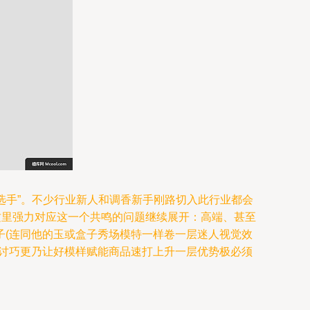
选手”。不少行业新人和调香新手刚路切入此行业都会
这里强力对应这一个共鸣的问题继续展开：高端、甚至
子(连同他的玉或盒子秀场模特一样卷一层迷人视觉效
学讨巧更乃让好模样赋能商品速打上升一层优势极必须