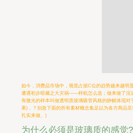
如今，消费品市场中，视觉占据C位的趋势越来越明显
遭遇初步暗藏之大灾祸——样机怎么选；做来做了渲
有微光的样本叫做透明质玻璃吸管风格的静帧体现对
果)，？别急下面的所有素材概念集足以为各方商品
扎实来做。)
为什么必须是玻璃质的感觉