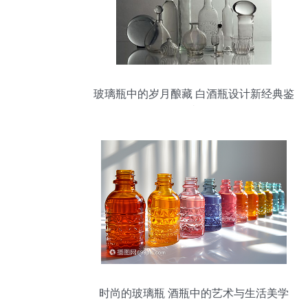
玻璃瓶中的岁月酿藏 白酒瓶设计新经典鉴
赏
时尚的玻璃瓶 酒瓶中的艺术与生活美学