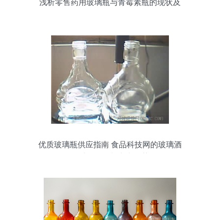
浅析零售药用玻璃瓶与青霉素瓶的现状及
发展
优质玻璃瓶供应指南 食品科技网的玻璃酒
瓶采购前景与实力推荐