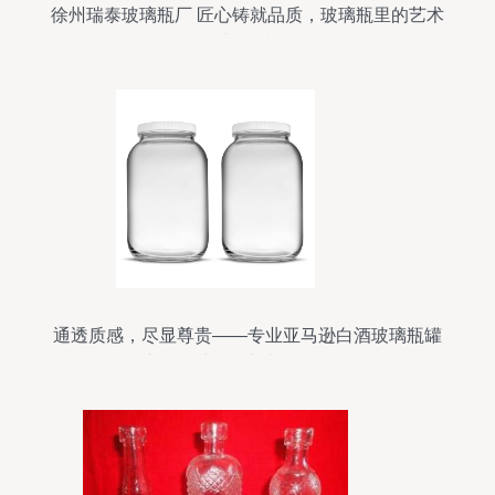
徐州瑞泰玻璃瓶厂 匠心铸就品质，玻璃瓶里的艺术
与科技
通透质感，尽显尊贵——专业亚马逊白酒玻璃瓶罐
产品图片拍摄与制作全攻略