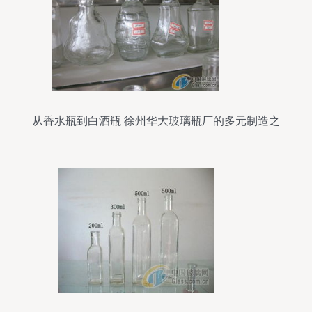
从香水瓶到白酒瓶 徐州华大玻璃瓶厂的多元制造之
路