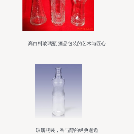
高白料玻璃瓶 酒品包装的艺术与匠心
玻璃瓶装，香与醇的经典邂逅