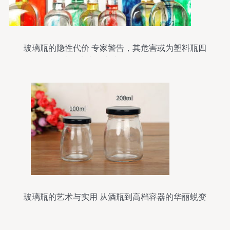
玻璃瓶的隐性代价 专家警告，其危害或为塑料瓶四
倍，未来人类或面临更多挑战
玻璃瓶的艺术与实用 从酒瓶到高档容器的华丽蜕变