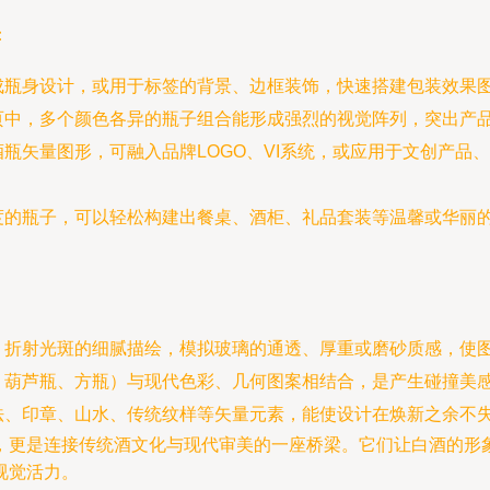
：
成瓶身设计，或用于标签的背景、边框装饰，快速搭建包装效果
页中，多个颜色各异的瓶子组合能形成强烈的视觉阵列，突出产
瓶矢量图形，可融入品牌LOGO、VI系统，或应用于文创产品
度的瓶子，可以轻松构建出餐桌、酒柜、礼品套装等温馨或华丽
、折射光斑的细腻描绘，模拟玻璃的通透、厚重或磨砂质感，使
、葫芦瓶、方瓶）与现代色彩、几何图案相结合，是产生碰撞美
法、印章、山水、传统纹样等矢量元素，能使设计在焕新之余不
，更是连接传统酒文化与现代审美的一座桥梁。它们让白酒的形
视觉活力。