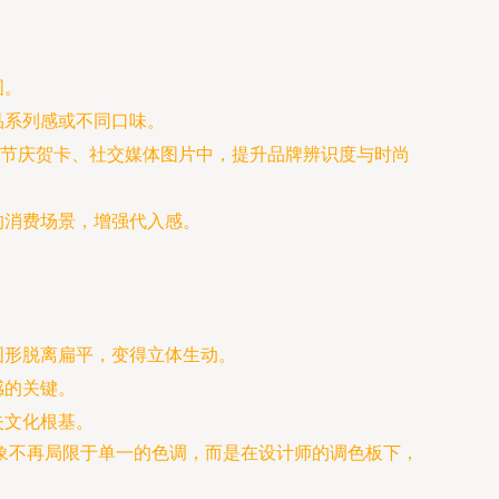
图。
品系列感或不同口味。
、节庆贺卡、社交媒体图片中，提升品牌辨识度与时尚
的消费场景，增强代入感。
图形脱离扁平，变得立体生动。
感的关键。
失文化根基。
象不再局限于单一的色调，而是在设计师的调色板下，