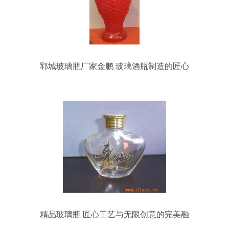
郓城玻璃瓶厂家金鹏 玻璃酒瓶制造的匠心
与艺术
精品玻璃瓶 匠心工艺与无限创意的完美融
合