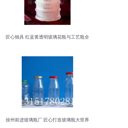
匠心独具 红蓝黄透明玻璃花瓶与工艺瓶全
解析，附白酒瓶选购指南
徐州前进玻璃瓶厂 匠心打造玻璃瓶大世界