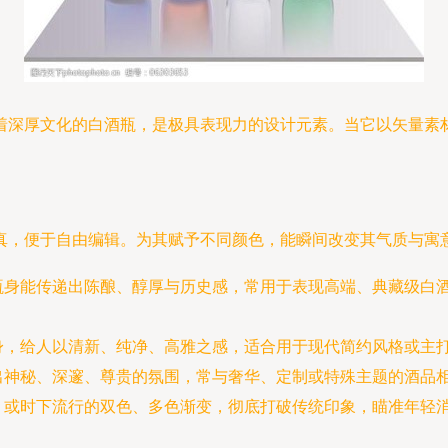
着深厚文化的白酒瓶，是极具表现力的设计元素。当它以矢量素
真，便于自由编辑。为其赋予不同颜色，能瞬间改变其气质与寓
瓶身能传递出陈酿、醇厚与历史感，常用于表现高端、典藏级白
身，给人以清新、纯净、高雅之感，适合用于现代简约风格或主
出神秘、深邃、尊贵的氛围，常与奢华、定制或特殊主题的酒品
，或时下流行的双色、多色渐变，彻底打破传统印象，瞄准年轻