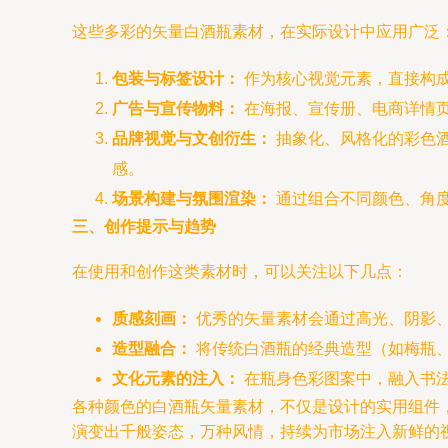
这些多彩的矢量白酒瓶素材，在实际设计中应用广泛
包装与标签设计：
作为核心视觉元素，直接构
广告与宣传物料：
在海报、宣传册、电商详情
品牌视觉与文创衍生：
抽象化、风格化的彩色酒
感。
场景构建与氛围渲染：
通过组合不同颜色、角
三、创作提示与趋势
在使用和创作这类素材时，可以关注以下几点：
质感刻画：
优秀的矢量素材会通过高光、阴影
造型融合：
将传统白酒瓶的经典造型（如梅瓶
文化元素的注入：
在瓶身色彩图案中，融入书
各种颜色的白酒瓶矢量素材，不仅是设计的实用组件
演变出千般姿态，万种风情，持续为市场注入新鲜的