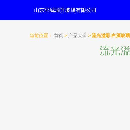
山东郓城瑞升玻璃有限公司
当前位置：
首页
>
产品大全
>
流光溢彩 白酒玻
流光溢