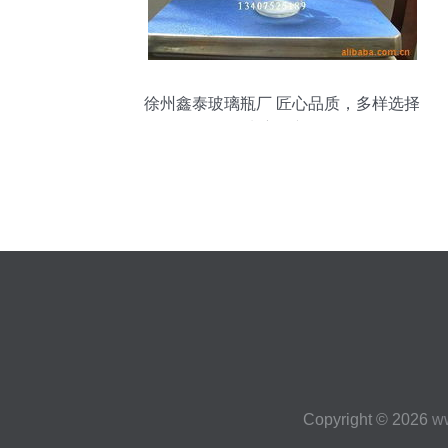
徐州鑫泰玻璃瓶厂 匠心品质，多样选择
——玻璃瓶产品全览
Copyright © 2026
w