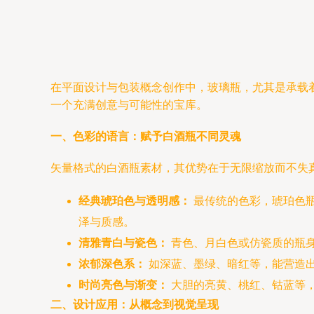
在平面设计与包装概念创作中，玻璃瓶，尤其是承载
一个充满创意与可能性的宝库。
一、色彩的语言：赋予白酒瓶不同灵魂
矢量格式的白酒瓶素材，其优势在于无限缩放而不失
经典琥珀色与透明感：
最传统的色彩，琥珀色
泽与质感。
清雅青白与瓷色：
青色、月白色或仿瓷质的瓶
浓郁深色系：
如深蓝、墨绿、暗红等，能营造
时尚亮色与渐变：
大胆的亮黄、桃红、钴蓝等
二、设计应用：从概念到视觉呈现