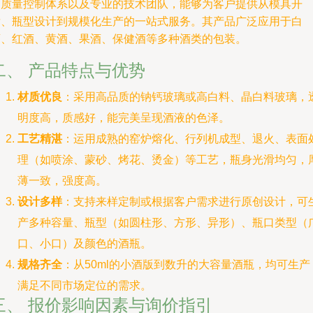
的质量控制体系以及专业的技术团队，能够为客户提供从模具开
发、瓶型设计到规模化生产的一站式服务。其产品广泛应用于白
酒、红酒、黄酒、果酒、保健酒等多种酒类的包装。
二、 产品特点与优势
材质优良
：采用高品质的钠钙玻璃或高白料、晶白料玻璃，
明度高，质感好，能完美呈现酒液的色泽。
工艺精湛
：运用成熟的窑炉熔化、行列机成型、退火、表面
理（如喷涂、蒙砂、烤花、烫金）等工艺，瓶身光滑均匀，
薄一致，强度高。
设计多样
：支持来样定制或根据客户需求进行原创设计，可
产多种容量、瓶型（如圆柱形、方形、异形）、瓶口类型（
口、小口）及颜色的酒瓶。
规格齐全
：从50ml的小酒版到数升的大容量酒瓶，均可生产
满足不同市场定位的需求。
三、 报价影响因素与询价指引