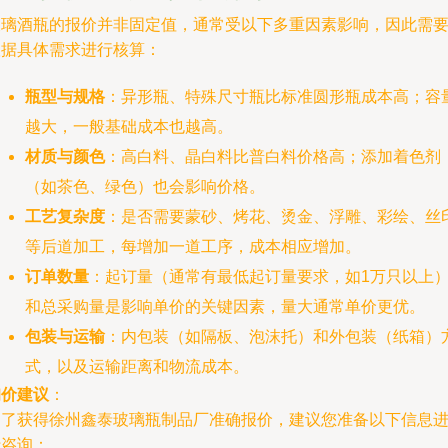
玻璃酒瓶的报价并非固定值，通常受以下多重因素影响，因此需
根据具体需求进行核算：
瓶型与规格
：异形瓶、特殊尺寸瓶比标准圆形瓶成本高；容
越大，一般基础成本也越高。
材质与颜色
：高白料、晶白料比普白料价格高；添加着色剂
（如茶色、绿色）也会影响价格。
工艺复杂度
：是否需要蒙砂、烤花、烫金、浮雕、彩绘、丝
等后道加工，每增加一道工序，成本相应增加。
订单数量
：起订量（通常有最低起订量要求，如1万只以上
和总采购量是影响单价的关键因素，量大通常单价更优。
包装与运输
：内包装（如隔板、泡沫托）和外包装（纸箱）
式，以及运输距离和物流成本。
询价建议
：
为了获得徐州鑫泰玻璃瓶制品厂准确报价，建议您准备以下信息
行咨询：